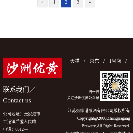
«
1
2
3
»
/
/
/
天猫
京东
1号店
联系我们／
扫一扫
关注沙洲优黄公众号
Contact us
江苏张家港酿酒有限公司版权所有
公司地址：张家港市
Copyright@2006|Zhangjiagang
金港镇后塍人民路
Brewery,All Right Reserved.
电话：
0512—