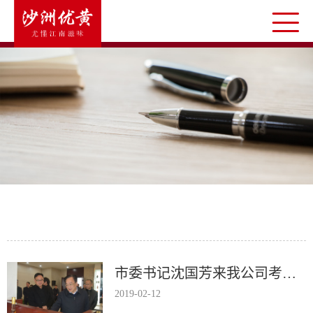
市委书记沈国芳来我公司考察新春开工情况
2019-02-12